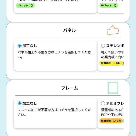
UVカット：〇
UVカット：〇
パネル
加工なし
スチレンボード（
パネル加工が不要な方はコチラを選択してくださ
軽くて扱いやすいパネル
い。
の案内板に向いていま
耐用年数：～1年
屋外対応：
フレーム
加工なし
アルミフレーム（
フレーム加工が不要な方はコチラを選択してくだ
清潔感のある白色フレ
さい。
POPや案内板に向いて
耐用年数：1～3年
屋外対応