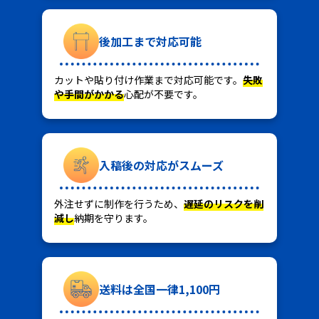
後加工まで対応可能
カットや貼り付け作業まで対応可能です。
失敗
や手間がかかる
心配が不要です。
入稿後の対応がスムーズ
外注せずに制作を行うため、
遅延のリスクを削
減し
納期を守ります。
送料は全国一律1,100円