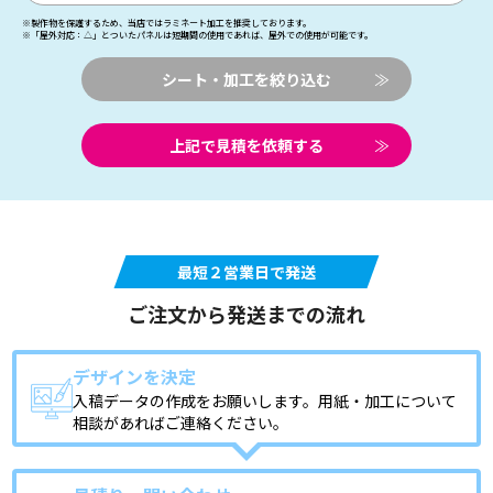
※製作物を保護するため、当店ではラミネート加工を推奨しております。
※「屋外対応：△」とついたパネルは短期間の使用であれば、屋外での使用が可能です。
シート・加工を絞り込む
≫
上記で見積を依頼する
≫
最短２営業日で発送
ご注文から発送までの流れ
デザインを決定
入稿データの作成をお願いします。用紙・加工について
相談があればご連絡ください。