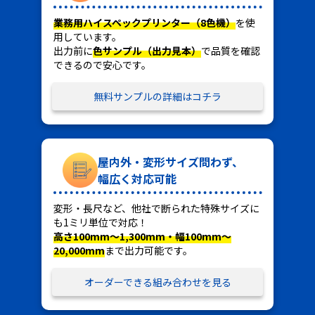
業務用ハイスペックプリンター（8色機）
を使
用しています。
出力前に
色サンプル（出力見本）
で品質を確認
できるので安心です。
無料サンプルの詳細はコチラ
屋内外・変形サイズ問わず、
幅広く対応可能
変形・長尺など、他社で断られた特殊サイズに
も1ミリ単位で対応！
高さ100mm～1,300mm・幅100mm～
20,000mm
まで出力可能です。
オーダーできる組み合わせを見る