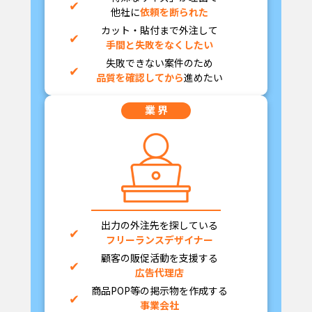
他社に
依頼を断られた
カット・貼付まで外注して
手間と失敗をなくしたい
失敗できない案件のため
品質を確認してから
進めたい
業 界
出力の外注先を探している
フリーランスデザイナー
顧客の販促活動を支援する
広告代理店
商品POP等の掲示物を作成する
事業会社