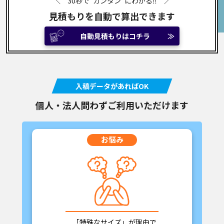
＼ 30秒で"カンタン"にわかる‼ ／
見積もりを自動で算出できます
自動見積もりはコチラ
≫
入稿データがあればOK
個人・法人問わずご利用いただけます
お悩み
「特殊なサイズ」が理由で