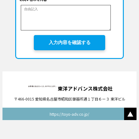
入力内容を確認する
東洋アドバンス株式会社
〒466-0015 愛知県名古屋市昭和区御器所通１丁目６ー３ 東洋ビル
▲
https://toyo-adv.co.jp/