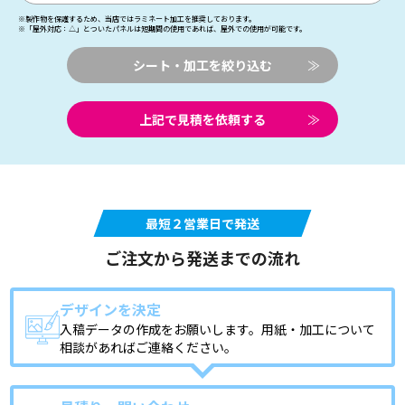
※製作物を保護するため、当店ではラミネート加工を推奨しております。
※「屋外対応：△」とついたパネルは短期間の使用であれば、屋外での使用が可能です。
シート・加工を絞り込む
≫
上記で見積を依頼する
≫
最短２営業日で発送
ご注文から発送までの流れ
デザインを決定
入稿データの作成をお願いします。用紙・加工について
相談があればご連絡ください。