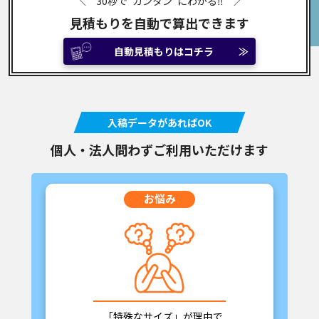
＼ 30秒で"カンタン"にわかる‼ ／
見積もりを自動で算出できます
自動見積もりはコチラ
≫
入稿データがあればOK
個人・法人問わずご利用いただけます
お悩み
「特殊なサイズ」が理由で