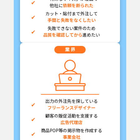
他社に
依頼を断られた
カット・貼付まで外注して
手間と失敗をなくしたい
失敗できない案件のため
品質を確認してから
進めたい
業 界
出力の外注先を探している
フリーランスデザイナー
顧客の販促活動を支援する
広告代理店
商品POP等の掲示物を作成する
事業会社