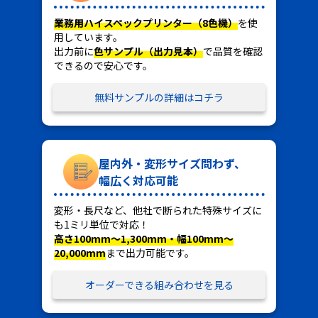
業務用ハイスペックプリンター（8色機）
を使
用しています。
出力前に
色サンプル（出力見本）
で品質を確認
できるので安心です。
無料サンプルの詳細はコチラ
屋内外・変形サイズ問わず、
幅広く対応可能
変形・長尺など、他社で断られた特殊サイズに
も1ミリ単位で対応！
高さ100mm～1,300mm・幅100mm～
20,000mm
まで出力可能です。
オーダーできる組み合わせを見る