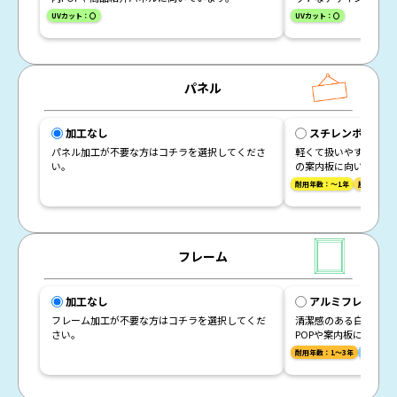
UVカット：〇
UVカット：〇
パネル
加工なし
スチレンボード（
パネル加工が不要な方はコチラを選択してくださ
軽くて扱いやすいパネル
い。
の案内板に向いていま
耐用年数：～1年
屋外対応：
フレーム
加工なし
アルミフレーム（
フレーム加工が不要な方はコチラを選択してくだ
清潔感のある白色フレ
さい。
POPや案内板に向いて
耐用年数：1～3年
屋外対応