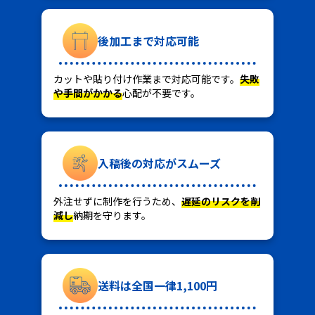
後加工まで対応可能
カットや貼り付け作業まで対応可能です。
失敗
や手間がかかる
心配が不要です。
入稿後の対応がスムーズ
外注せずに制作を行うため、
遅延のリスクを削
減し
納期を守ります。
送料は全国一律1,100円