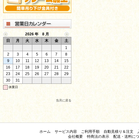
2026 年 8 月
日
月
火
水
木
金
土
1
2
3
4
5
6
7
8
9
10
11
12
13
14
15
16
17
18
19
20
21
22
23
24
25
26
27
28
29
30
31
休業日
当月に戻る
ホーム
サービス内容
ご利用手順
自動見積り＆注文
会社概要
特商法の表示
配送・送料に