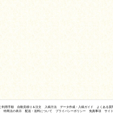
ご利用手順
自動見積り＆注文
入稿方法
データ作成・入稿ガイド
よくある質
要
特商法の表示
配送・送料について
プライバシーポリシー
免責事項
サイ