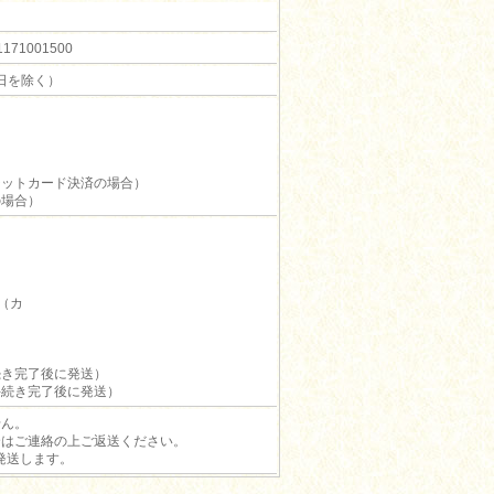
1001500
休日を除く）
ジットカード決済の場合）
の場合）
（カ
続き完了後に発送）
手続き完了後に発送）
せん。
合はご連絡の上ご返送ください。
発送します。