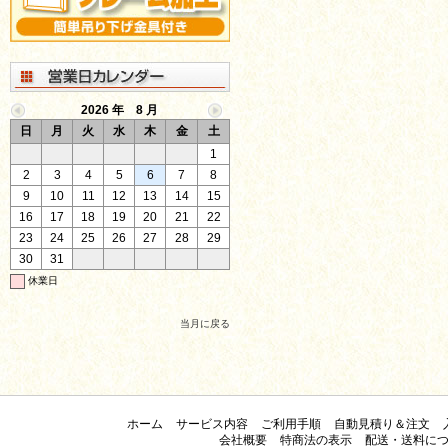
2026 年 8 月
日
月
火
水
木
金
土
1
2
3
4
5
6
7
8
9
10
11
12
13
14
15
16
17
18
19
20
21
22
23
24
25
26
27
28
29
30
31
休業日
当月に戻る
ホーム
サービス内容
ご利用手順
自動見積り＆注文
会社概要
特商法の表示
配送・送料に