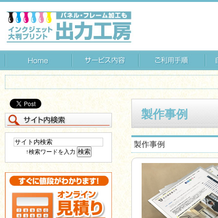
製作事例
製作事例
↑検索ワードを入力