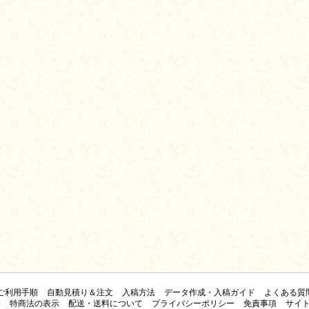
ご利用手順
自動見積り＆注文
入稿方法
データ作成・入稿ガイド
よくある質
要
特商法の表示
配送・送料について
プライバシーポリシー
免責事項
サイ